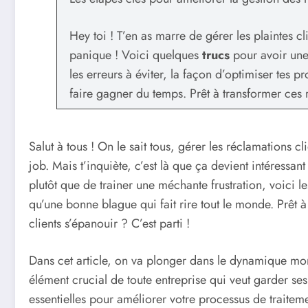
Hey toi ! T’en as marre de gérer les plaintes 
panique ! Voici quelques
trucs
pour avoir un
les erreurs à éviter, la façon d’optimiser tes 
faire gagner du temps. Prêt à transformer ces 
Salut à tous ! On le sait tous, gérer les réclamations cli
job. Mais t’inquiète, c’est là que ça devient intéressant
plutôt que de trainer une méchante frustration, voici l
qu’une bonne blague qui fait rire tout le monde. Prêt à
clients s’épanouir ? C’est parti !
Dans cet article, on va plonger dans le dynamique m
élément crucial de toute entreprise qui veut garder ses
essentielles pour améliorer votre processus de traiteme