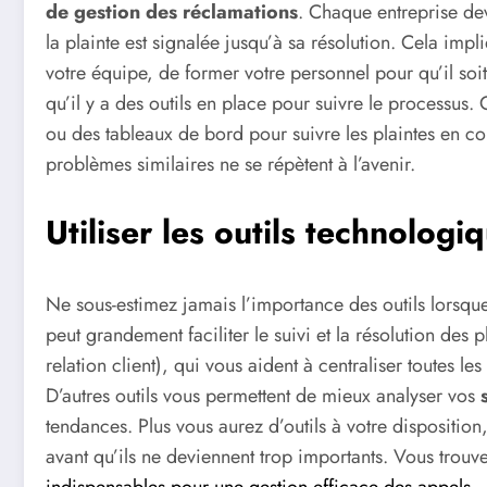
de gestion des réclamations
. Chaque entreprise de
la plainte est signalée jusqu’à sa résolution. Cela im
votre équipe, de former votre personnel pour qu’il soit
qu’il y a des outils en place pour suivre le processus. 
ou des tableaux de bord pour suivre les plaintes en co
problèmes similaires ne se répètent à l’avenir.
Utiliser les outils technolog
Ne sous-estimez jamais l’importance des outils lorsque 
peut grandement faciliter le suivi et la résolution des
relation client), qui vous aident à centraliser toutes les
D’autres outils vous permettent de mieux analyser vos
tendances. Plus vous aurez d’outils à votre disposition
avant qu’ils ne deviennent trop importants. Vous trouv
indispensables pour une gestion efficace des appels
.