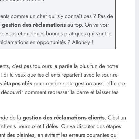
clients comme un chef qui s’y connaît pas ? Pas de
e
gestion des réclamations
au top. On va voir
processus et quelques bonnes pratiques qui vont te
réclamations en opportunités ? Allons-y !
ents, c’est pas toujours la partie la plus fun de notre
 ! Si tu veux que tes clients repartent avec le sourire
es
étapes clés
pour rendre cette gestion aussi efficace
 découvrir comment redresser la barre et laisser tes
onde de la
gestion des réclamations clients
. C’est un
 clients heureux et fidèles. On va discuter des étapes
nt des plaintes, en évitant les erreurs courantes qui