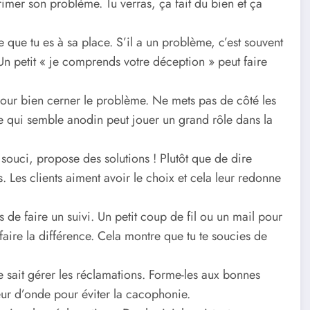
primer son problème. Tu verras, ça fait du bien et ça
e que tu es à sa place. S’il a un problème, c’est souvent
 Un petit « je comprends votre déception » peut faire
our bien cerner le problème. Ne mets pas de côté les
ce qui semble anodin peut jouer un grand rôle dans la
 souci, propose des solutions ! Plutôt que de dire
. Les clients aiment avoir le choix et cela leur redonne
 de faire un suivi. Un petit coup de fil ou un mail pour
 faire la différence. Cela montre que tu te soucies de
e sait gérer les réclamations. Forme-les aux bonnes
eur d’onde pour éviter la cacophonie.