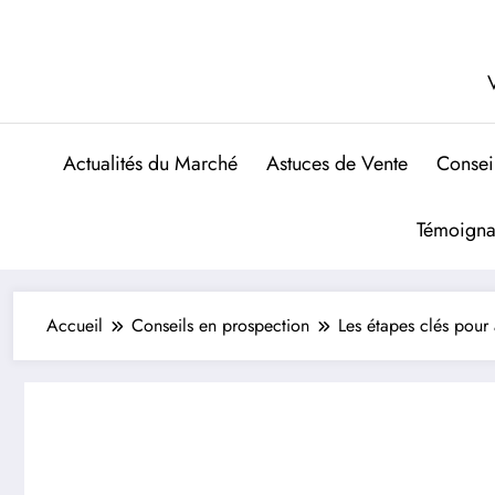
Aller
au
contenu
V
Actualités du Marché
Astuces de Vente
Consei
Témoigna
Accueil
Conseils en prospection
Les étapes clés pour 