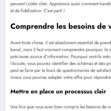
peuvent coûter cher. Apprenons aussi comment transfo
et de fidélisation. C’est parti !
Comprendre les besoins de v
Avant toute chose, il est absolument essentiel de pren
banal, mais il faut vraiment comprendre pourquoi ils
précieuse source d’information. Pourquoi sont-ils méco
l’écoute, vous pouvez identifier des schémas et des p
peut se faire par le biais de questionnaires de satisfac
mieux vous pourrez adapter votre offre pour répondre a
Mettre en place un processus clair
Une fois que vous avez bien compris les besoins de vos 