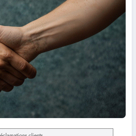
réclamations clients