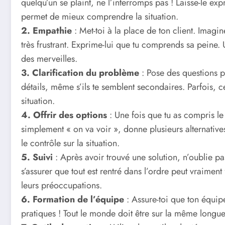
quelqu’un se plaint, ne l’interromps pas ! Laisse-le ex
permet de mieux comprendre la situation.
2. Empathie
: Met-toi à la place de ton client. Imagin
très frustrant. Exprime-lui que tu comprends sa peine.
des merveilles.
3. Clarification du problème
: Pose des questions p
détails, même s’ils te semblent secondaires. Parfois, 
situation.
4. Offrir des options
: Une fois que tu as compris le
simplement « on va voir », donne plusieurs alternatives
le contrôle sur la situation.
5. Suivi
: Après avoir trouvé une solution, n’oublie pas
s’assurer que tout est rentré dans l’ordre peut vraiment
leurs préoccupations.
6. Formation de l’équipe
: Assure-toi que ton équip
pratiques ! Tout le monde doit être sur la même longu