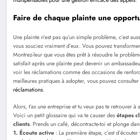
Faire de chaque plainte une opport
Une plainte n’est pas qu’un simple problème, c’est aus
vous souciez vraiment d’eux. Vous pouvez transformer
Montrez-leur que vous êtes prêt à résoudre le problème 
satisfait après une plainte peut devenir un ambassad
voir les réclamations comme des occasions de renforcer 
meilleures pratiques à adopter, vous pouvez consulter 
réclamations
.
Alors, t’as une entreprise et tu veux pas te retrouver à a
Voici un petit glossaire qui va te causer des
étapes c
clients
. Prends un café, décontracte-toi et plonge dan
1. Écoute active
: La première étape, c’est d’écouter 