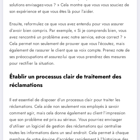
solutions envisagez-vous ? » Cela montre que vous vous souciez de
son expérience et que vous êtes là pour l’aider.
Ensuite, reformulez ce que vous avez entendu pour vous assurer
d’avoir bien compris. Par exemple, « Si je comprends bien, vous
avez rencontré un problème avec notre service, est-ce correct ? »
Cela permet non seulement de prouver que vous l’écoutez, mais
également de rassurer le client que sa voix compte. Prenez note de
ses préoccupations et assurez-lui que vous prendrez des mesures
pour rectifier la situation.
Établir un processus clair de traitement des
réclamations
Il est essentiel de disposer d’un processus clair pour traiter les
réclamations. Cela aide non seulement vos employés à savoir
comment agir, mais cela donne également au client l’impression
que son problème est pris au sérieux. Vous pourriez envisager
d’utiliser un logiciel de gestion des réclamations qui centralise
toutes les informations dans un seul endroit. Cela permet à chaque
membre de votre équipe d’accéder rapidement à l’historique des