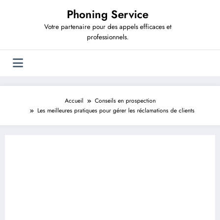
Aller
Phoning Service
au
contenu
Votre partenaire pour des appels efficaces et
professionnels.
Accueil
Conseils en prospection
Les meilleures pratiques pour gérer les réclamations de clients