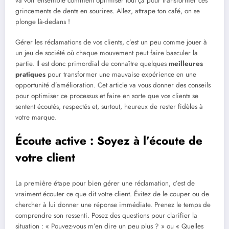
va voir ensemble comment optimiser tout ça pour transformer ces
grincements de dents en sourires. Allez, attrape ton café, on se
plonge là-dedans !
Gérer les réclamations de vos clients, c’est un peu comme jouer à
un jeu de société où chaque mouvement peut faire basculer la
partie. Il est donc primordial de connaître quelques
meilleures
pratiques
pour transformer une mauvaise expérience en une
opportunité d’amélioration. Cet article va vous donner des conseils
pour optimiser ce processus et faire en sorte que vos clients se
sentent écoutés, respectés et, surtout, heureux de rester fidèles à
votre marque.
Écoute active : Soyez à l’écoute de
votre client
La première étape pour bien gérer une réclamation, c’est de
vraiment
écouter
ce que dit votre client. Évitez de le couper ou de
chercher à lui donner une réponse immédiate. Prenez le temps de
comprendre son ressenti. Posez des questions pour clarifier la
situation : « Pouvez-vous m’en dire un peu plus ? » ou « Quelles