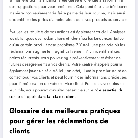
la manière dont la situation a été gérée et cherché à savoir s’il a
des suggestions pour vous améliorer. Cela peut être une très bonne
manière non seulement de faire partie de leur routine, mais aussi
d’identifier des pistes d’amélioration pour vos produits ou services.
Évaluer les résultats de vos actions est également crucial. Analysez
les statistiques des réclamations et identifiez les tendances. Est-ce
qu’un certain produit pose problème ? Y a-t-il une période où les
réclamations augmentent significativement ? En identifiant ces
points récurrents, vous pouvez agir préventivement et éviter de
futures désagréments à vos clients. Votre centre d’appels pourra
également jouer un rôle clé ici ; en effet, il est le premier point de
contact pour vos clients et peut fournir des informations précieuses
pour l’amélioration de votre service client. Pour en savoir plus sur
leur rôle, vous pouvez consulter cet article sur le
rôle essentiel du
centre d’appels dans la relation client
.
Glossaire des meilleures pratiques
pour gérer les réclamations de
clients