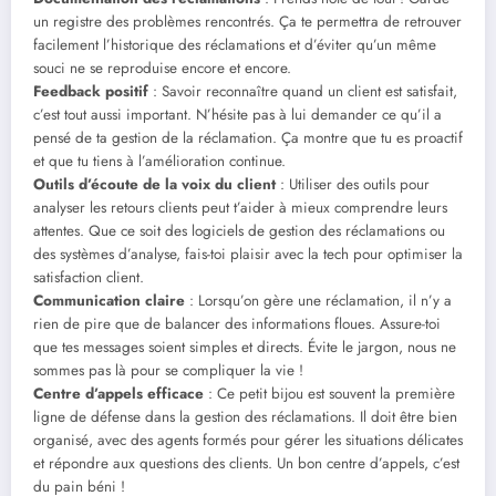
un registre des problèmes rencontrés. Ça te permettra de retrouver
facilement l’historique des réclamations et d’éviter qu’un même
souci ne se reproduise encore et encore.
Feedback positif
: Savoir reconnaître quand un client est satisfait,
c’est tout aussi important. N’hésite pas à lui demander ce qu’il a
pensé de ta gestion de la réclamation. Ça montre que tu es proactif
et que tu tiens à l’amélioration continue.
Outils d’écoute de la voix du client
: Utiliser des outils pour
analyser les retours clients peut t’aider à mieux comprendre leurs
attentes. Que ce soit des logiciels de gestion des réclamations ou
des systèmes d’analyse, fais-toi plaisir avec la tech pour optimiser la
satisfaction client.
Communication claire
: Lorsqu’on gère une réclamation, il n’y a
rien de pire que de balancer des informations floues. Assure-toi
que tes messages soient simples et directs. Évite le jargon, nous ne
sommes pas là pour se compliquer la vie !
Centre d’appels efficace
: Ce petit bijou est souvent la première
ligne de défense dans la gestion des réclamations. Il doit être bien
organisé, avec des agents formés pour gérer les situations délicates
et répondre aux questions des clients. Un bon centre d’appels, c’est
du pain béni !