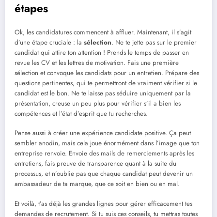
étapes
Ok, les candidatures commencent à affluer. Maintenant, il s’agit
d’une étape cruciale : la
sélection
. Ne te jette pas sur le premier
candidat qui attire ton attention ! Prends le temps de passer en
revue les CV et les lettres de motivation. Fais une première
sélection et convoque les candidats pour un entretien. Prépare des
questions pertinentes, qui te permettront de vraiment vérifier si le
candidat est le bon. Ne te laisse pas séduire uniquement par la
présentation, creuse un peu plus pour vérifier s’il a bien les
compétences et l’état d’esprit que tu recherches.
Pense aussi à créer une expérience candidate positive. Ça peut
sembler anodin, mais cela joue énormément dans l’image que ton
entreprise renvoie. Envoie des mails de remerciements après les
entretiens, fais preuve de transparence quant à la suite du
processus, et n’oublie pas que chaque candidat peut devenir un
ambassadeur de ta marque, que ce soit en bien ou en mal.
Et voilà, t’as déjà les grandes lignes pour gérer efficacement tes
demandes de recrutement. Si tu suis ces conseils, tu mettras toutes