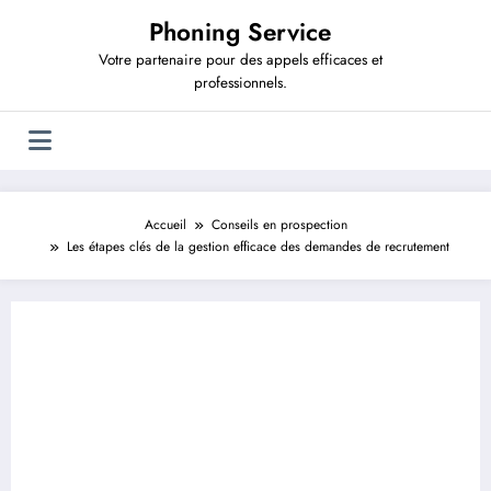
Aller
Phoning Service
au
contenu
Votre partenaire pour des appels efficaces et
professionnels.
Accueil
Conseils en prospection
Les étapes clés de la gestion efficace des demandes de recrutement