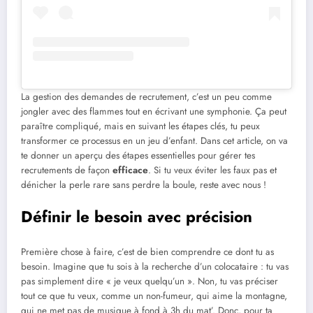
La gestion des demandes de recrutement, c’est un peu comme
jongler avec des flammes tout en écrivant une symphonie. Ça peut
paraître compliqué, mais en suivant les étapes clés, tu peux
transformer ce processus en un jeu d’enfant. Dans cet article, on va
te donner un aperçu des étapes essentielles pour gérer tes
recrutements de façon
efficace
. Si tu veux éviter les faux pas et
dénicher la perle rare sans perdre la boule, reste avec nous !
Définir le besoin avec précision
Première chose à faire, c’est de bien comprendre ce dont tu as
besoin. Imagine que tu sois à la recherche d’un colocataire : tu vas
pas simplement dire « je veux quelqu’un ». Non, tu vas préciser
tout ce que tu veux, comme un non-fumeur, qui aime la montagne,
qui ne met pas de musique à fond à 3h du mat’. Donc, pour ta