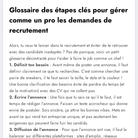
Glossaire des étapes clés pour gérer
comme un pro les demandes de
recrutement
Alors, tu veux te lancer dans le recrutement et éviter de te retrouver
avec des candidats inadaptés ? Pas de panique, voici un petit
glossaire décontracté pour t’aider à faire le job comme un chef !
1. Définit ton besoin
: Avant même de poster une annonce, il faut
définir clairement ce que tu recherches. C’est comme chercher une
paire de sneakers, il te faut savoir la taille, le style et la couleur !
Une bonne clarification des besoins évite de perdre du temps (et
de la motivation) avec des CV qui ne collent pas.
2. Écrire l’annonce
: Une fois que tu sais ce qu’il te faut, il est
temps de rédiger l’annonce. Fais-en un texte accrocheur qui donne
envie de postuler. Sois sincère, ça attire les bonnes vibes. Mets en
avant ce qui rend ton entreprise unique, et pas seulement les
exigences qui peuvent faire fuir les candids.
3. Diffusion de l’annonce
: Pour que l’annonce soit vue, il faut la
balancer sur différentes plateformes : sites d’emploi, réseaux