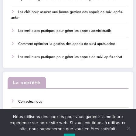
Les clés pour assurer une bonne gestion des appels de suivi après-
achat
Les meilleures pratiques pour gérer les appels administratifs
Comment optimiser la gestion des appels de suivi après-achat
Les meilleures pratiques pour gérer les appels de suivi après-achat
La société
Contactez-nous
Sitemap
Nous utilisons des cookies pour vous garantir la meilleure
expérience sur notre site web. Si vous continuez à utiliser ce
Mentions légales
site, nous supposerons que vous en êtes satisfait.