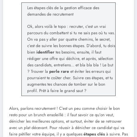
Les étapes clés de la gestion efficace des
demandes de recrutement
Ok, alors voilà le topo : recruter, c’est un vrai
parcours du combattant si tu ne sais pas où tu vas.
On va pas y aller par quatre chemins, le secret,
c’est de suivre les bonnes étapes. D’abord, tu dois
bien
identifier
tes besoins, ensuite, il faut
rédiger une offre qui déchire, et après, sélection
des candidats, entretiens… et bla bla bla ! Le but
? Trouver la
perle rare
et éviter les erreurs qui
pourraient te coûter cher. Suivre ces étapes, et tu
augmentes tes chances de tomber sur le bon
profil. Prêt à faire le grand saut ?
Alors, parlons recrutement ! C’est un peu comme choisir le bon
resto pour un brunch ensoleillé : il faut savoir ce qu’on veut,
dénicher les meilleures options, et surtout, éviter de se retrouver
avec un plat décevant. Pour réussir à dénicher ce candidat qui va
faire pétiller votre équipe, il y a quelques
étapes clés
à suivre. Pas