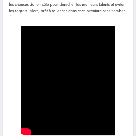
les chances de ton côté pour dénicher les meilleurs talents et éviter
les regrets. Alors, prêt à te lancer dans cette aventure sans flamber
?