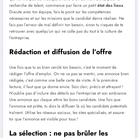
recherche de talent, commence par faire un petit
état des lieux
.
Discute avec ton équipe, fais le point sur les compétences
nécessaires et sur les missions que le candidat devra réaliser. Ne
fais pas l’erreur de mal définir ton besoin, sinon tu risques de te
retrouver avec quelqu’un qui ne colle pas du tout à la culture de
l’entreprise.
Rédaction et diffusion de l’offre
Une fois que tu as bien cerclé ton besoin, c’est le moment de
rédiger l’offre d’emploi. On ne va pas se mentir, une annonce bien
rédigée, c’est comme une belle carte de visite. À la première
lecture, il faut que ça donne envie. Sois clair, précis et attrayant !
N’oublie pas d’inclure des détails sur l’entreprise et son ambiance.
Une annonce qui claque attire les bons candidats. Une fois que
l’annonce est prête, tu dois la diffuser là où les candidats potentiels
traînent. Utilise les réseaux sociaux, les sites spécialisés, et assure-
toi que l’annonce est visible pour tous !
La sélection : ne pas brûler les