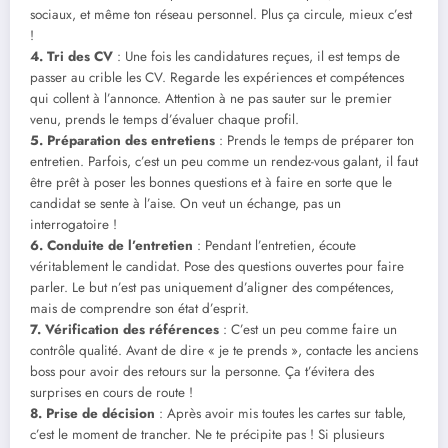
sociaux, et même ton réseau personnel. Plus ça circule, mieux c’est
!
4. Tri des CV
: Une fois les candidatures reçues, il est temps de
passer au crible les CV. Regarde les expériences et compétences
qui collent à l’annonce. Attention à ne pas sauter sur le premier
venu, prends le temps d’évaluer chaque profil.
5. Préparation des entretiens
: Prends le temps de préparer ton
entretien. Parfois, c’est un peu comme un rendez-vous galant, il faut
être prêt à poser les bonnes questions et à faire en sorte que le
candidat se sente à l’aise. On veut un échange, pas un
interrogatoire !
6. Conduite de l’entretien
: Pendant l’entretien, écoute
véritablement le candidat. Pose des questions ouvertes pour faire
parler. Le but n’est pas uniquement d’aligner des compétences,
mais de comprendre son état d’esprit.
7. Vérification des références
: C’est un peu comme faire un
contrôle qualité. Avant de dire « je te prends », contacte les anciens
boss pour avoir des retours sur la personne. Ça t’évitera des
surprises en cours de route !
8. Prise de décision
: Après avoir mis toutes les cartes sur table,
c’est le moment de trancher. Ne te précipite pas ! Si plusieurs