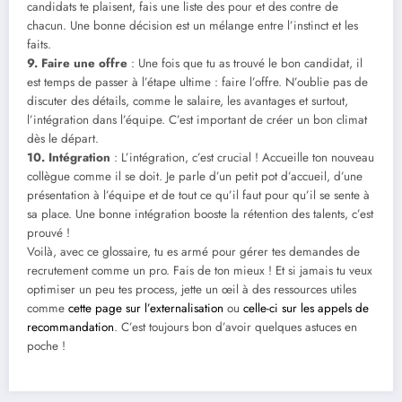
candidats te plaisent, fais une liste des pour et des contre de
chacun. Une bonne décision est un mélange entre l’instinct et les
faits.
9. Faire une offre
: Une fois que tu as trouvé le bon candidat, il
est temps de passer à l’étape ultime : faire l’offre. N’oublie pas de
discuter des détails, comme le salaire, les avantages et surtout,
l’intégration dans l’équipe. C’est important de créer un bon climat
dès le départ.
10. Intégration
: L’intégration, c’est crucial ! Accueille ton nouveau
collègue comme il se doit. Je parle d’un petit pot d’accueil, d’une
présentation à l’équipe et de tout ce qu’il faut pour qu’il se sente à
sa place. Une bonne intégration booste la rétention des talents, c’est
prouvé !
Voilà, avec ce glossaire, tu es armé pour gérer tes demandes de
recrutement comme un pro. Fais de ton mieux ! Et si jamais tu veux
optimiser un peu tes process, jette un œil à des ressources utiles
comme
cette page sur l’externalisation
ou
celle-ci sur les appels de
recommandation
. C’est toujours bon d’avoir quelques astuces en
poche !