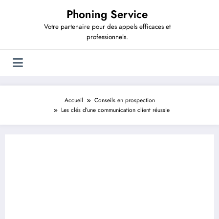
Aller
Phoning Service
au
contenu
Votre partenaire pour des appels efficaces et
professionnels.
Accueil
Conseils en prospection
Les clés d’une communication client réussie