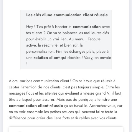
Les clés d’une communication client réussie
Hey ! T’es prêt à booster ta
communication
avec
tes clients ? On va te balancer les meilleures clés
pour établir un vrai lien. Au menu : l’écoute
active, la réactivité, et bien sûr, la
personnalisation. Fini les échanges plats, place à
une
relation client
qui déchire ! Vas-y, on envoie
!
Alors, parlons communication client ! On sait tous que réussir à
capter l’attention de nos clients, c’est pas toujours simple. Entre les
messages flous et les attentes qui évoluent à vitesse grand V, il faut
être au taquet pour assurer. Mais pas de panique, atteindre une
communication client réussie
ça se travaille. Accrochez-vous, car
on va voir ensemble les petites astuces qui peuvent faire toute la
différence pour créer des liens forts et durables avec vos clients.