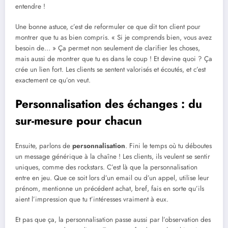
entendre !
Une bonne astuce, c’est de reformuler ce que dit ton client pour
montrer que tu as bien compris. « Si je comprends bien, vous avez
besoin de… » Ça permet non seulement de clarifier les choses,
mais aussi de montrer que tu es dans le coup ! Et devine quoi ? Ça
crée un lien fort. Les clients se sentent valorisés et écoutés, et c’est
exactement ce qu’on veut.
Personnalisation des échanges : du
sur-mesure pour chacun
Ensuite, parlons de
personnalisation
. Fini le temps où tu déboutes
un message générique à la chaîne ! Les clients, ils veulent se sentir
uniques, comme des rockstars. C’est là que la personnalisation
entre en jeu. Que ce soit lors d’un email ou d’un appel, utilise leur
prénom, mentionne un précédent achat, bref, fais en sorte qu’ils
aient l’impression que tu t’intéresses vraiment à eux.
Et pas que ça, la personnalisation passe aussi par l’observation des