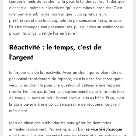
comportements de tes clients. Tu peux te fonder sur leur historique
d’achats ou même sur les visites qu’ils ont faites sur ton site. C’est
une manière subtile de montrer que tu comprends leurs
préférences et que tu es capable de personnaliser ton approche.
Plus tes échanges sont personnalisés, plus tu crées un sentiment de
proximité. Et ça, c’est de l’or en barre !
Réactivité : le temps, c’est de
l’argent
Enfin, parlons de la réactivité. Avoir un client qui se plaint de ne
pas obtenir rapidement de réponse, c’est la dernière chose que tu
veux. Si un client te pose une question, il s’attend à une réponse
rapide. Ne fais pas traîner, car, soyons honnêtes, si tu prends trop
de temps, tu mets en péril la confiance que tu as bâtie. Et ça, c’est
la porte ouverte à une concurrence ravie de récupérer ce client
mécontent.
Mets en place des outils adaptés pour gérer les demandes
entrantes rapidement. Par exemple, un bon
service téléphonique
peut t’aider à rester en contact avec tes clients et à répondre à leurs