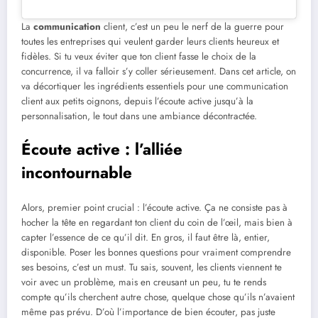
La
communication
client, c’est un peu le nerf de la guerre pour
toutes les entreprises qui veulent garder leurs clients heureux et
fidèles. Si tu veux éviter que ton client fasse le choix de la
concurrence, il va falloir s’y coller sérieusement. Dans cet article, on
va décortiquer les ingrédients essentiels pour une communication
client aux petits oignons, depuis l’écoute active jusqu’à la
personnalisation, le tout dans une ambiance décontractée.
Écoute active : l’alliée
incontournable
Alors, premier point crucial : l’écoute active. Ça ne consiste pas à
hocher la tête en regardant ton client du coin de l’œil, mais bien à
capter l’essence de ce qu’il dit. En gros, il faut être là, entier,
disponible. Poser les bonnes questions pour vraiment comprendre
ses besoins, c’est un must. Tu sais, souvent, les clients viennent te
voir avec un problème, mais en creusant un peu, tu te rends
compte qu’ils cherchent autre chose, quelque chose qu’ils n’avaient
même pas prévu. D’où l’importance de bien écouter, pas juste