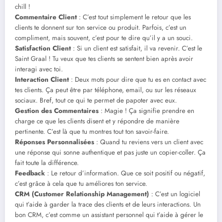
chill !
Commentaire Client
: C’est tout simplement le retour que les
clients te donnent sur ton service ou produit. Parfois, c’est un
compliment, mais souvent, c’est pour te dire qu’il y a un souci.
Satisfaction Client
: Si un client est satisfait, il va revenir. C’est le
Saint Graal ! Tu veux que tes clients se sentent bien après avoir
interagi avec toi.
Interaction Client
: Deux mots pour dire que tu es en contact avec
tes clients. Ça peut être par téléphone, email, ou sur les réseaux
sociaux. Bref, tout ce qui te permet de papoter avec eux.
Gestion des Commentaires
: Magie ! Ça signifie prendre en
charge ce que les clients disent et y répondre de manière
pertinente. C’est là que tu montres tout ton savoir-faire.
Réponses Personnalisées
: Quand tu reviens vers un client avec
une réponse qui sonne authentique et pas juste un copier-coller. Ça
fait toute la différence.
Feedback
: Le retour d’information. Que ce soit positif ou négatif,
c’est grâce à cela que tu améliores ton service.
CRM (Customer Relationship Management)
: C’est un logiciel
qui t’aide à garder la trace des clients et de leurs interactions. Un
bon CRM, c’est comme un assistant personnel qui t’aide à gérer le