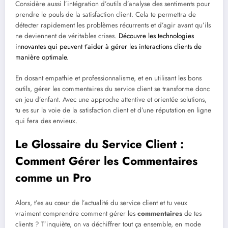
Considère aussi l’intégration d’outils d’analyse des sentiments pour
prendre le pouls de la satisfaction client. Cela te permettra de
détecter rapidement les problèmes récurrents et d’agir avant qu’ils
ne deviennent de véritables crises.
Découvre les technologies
innovantes qui peuvent t’aider à gérer les interactions clients de
manière optimale.
En dosant empathie et professionnalisme, et en utilisant les bons
outils, gérer les commentaires du service client se transforme donc
en jeu d’enfant. Avec une approche attentive et orientée solutions,
tu es sur la voie de la satisfaction client et d’une réputation en ligne
qui fera des envieux.
Le Glossaire du Service Client :
Comment Gérer les Commentaires
comme un Pro
Alors, t’es au cœur de l’actualité du service client et tu veux
vraiment comprendre comment gérer les
commentaires
de tes
clients ? T’inquiète, on va déchiffrer tout ça ensemble, en mode