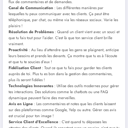
flux de commentaires et de demandes.
Canal de Communication
: Les différentes manières par
lesquelles tu peux communiquer avec tes clients. Ça peut être
téléphonique, par chat, ou même via les réseaux sociaux. Varie les
plaisirs !
Résolution de Problèmes
: Quand un client vient avec un souci et
que tu fais tout pour l’aider. C’est là que ton service client brille
vraiment.
Proactivité
: Au lieu d’attendre que les gens se plaignent, anticipe
leurs besoins et prends les devants. Ça montre que tu es à l’écoute
et que tu te soucies d’eux !
Fidélisation Client
: Tout ce que tu fais pour garder tes clients
auprès de toi. Plus tu es bon dans la gestion des commentaires,
plus ils seront fidèles !
Technologies Innovantes
: Utilise des outils modernes pour gérer
tes interactions. Des solutions comme le chatbots ou une FAQ
dynamique peuvent faire des merveilles.
Avis en Ligne
: Les commentaires et notes que les clients laissent
sur des plateformes comme Google, Yelp ou autre. Gérer ces avis
est crucial pour ton image !
Service Client d’Excellence
: C’est quand tu dépasses les
attentes des clients. Quand ils repartent avec un sourire, c’est que tu