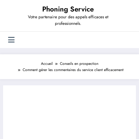
Aller
Phoning Service
au
contenu
Votre partenaire pour des appels efficaces et
professionnels.
Accueil
Conseils en prospection
Comment gérer les commentaires du service client efficacement