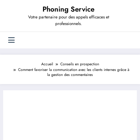
Aller
Phoning Service
au
contenu
Votre partenaire pour des appels efficaces et
professionnels.
Accueil
Conseils en prospection
Comment favoriser la communication avec les clients internes grâce à
la gestion des commentaires