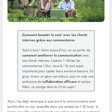
Comment booster la com’ avec les clients
internes grâce aux commentaires
Salut à tous ! Alors aujourd’hui, on va parler de
comment améliorer la communication
avec
nos clients internes. L’astuce ? Utiliser les
commentaires ! Oui, ceux-là ! Ils sont super
importants pour capter leurs envies et besoins. En
gros, mieux on gère ces retours, plus on crée une
ambiance de
collaboration efficace
et sympa.
Allez, on plonge dans le vif du sujet !
Alors, t’as déjà remarqué à quel point la communication peut
parfois être un vrai casse-tête dans une entreprise ? Eh bien, la
bonne nouvelle, c’est qu’il existe une astuce souvent sous-estimée