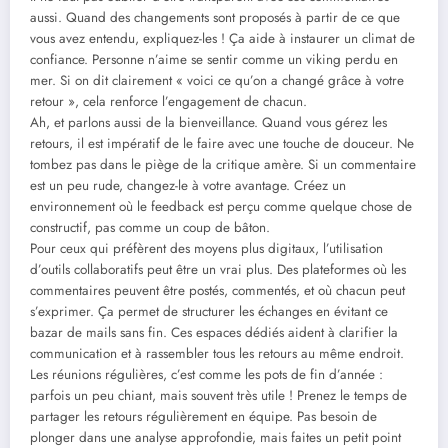
aussi. Quand des changements sont proposés à partir de ce que
vous avez entendu, expliquez-les ! Ça aide à instaurer un climat de
confiance. Personne n’aime se sentir comme un viking perdu en
mer. Si on dit clairement « voici ce qu’on a changé grâce à votre
retour », cela renforce l’engagement de chacun.
Ah, et parlons aussi de la bienveillance. Quand vous gérez les
retours, il est impératif de le faire avec une touche de douceur. Ne
tombez pas dans le piège de la critique amère. Si un commentaire
est un peu rude, changez-le à votre avantage. Créez un
environnement où le feedback est perçu comme quelque chose de
constructif, pas comme un coup de bâton.
Pour ceux qui préfèrent des moyens plus digitaux, l’utilisation
d’outils collaboratifs peut être un vrai plus. Des plateformes où les
commentaires peuvent être postés, commentés, et où chacun peut
s’exprimer. Ça permet de structurer les échanges en évitant ce
bazar de mails sans fin. Ces espaces dédiés aident à clarifier la
communication et à rassembler tous les retours au même endroit.
Les réunions régulières, c’est comme les pots de fin d’année :
parfois un peu chiant, mais souvent très utile ! Prenez le temps de
partager les retours régulièrement en équipe. Pas besoin de
plonger dans une analyse approfondie, mais faites un petit point