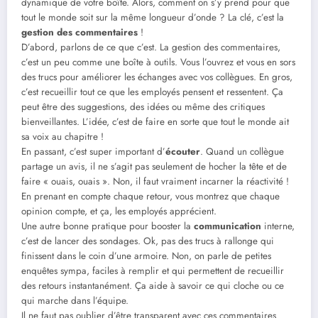
dynamique de votre boîte. Alors, comment on s’y prend pour que
tout le monde soit sur la même longueur d’onde ? La clé, c’est la
gestion des commentaires
!
D’abord, parlons de ce que c’est. La gestion des commentaires,
c’est un peu comme une boîte à outils. Vous l’ouvrez et vous en sors
des trucs pour améliorer les échanges avec vos collègues. En gros,
c’est recueillir tout ce que les employés pensent et ressentent. Ça
peut être des suggestions, des idées ou même des critiques
bienveillantes. L’idée, c’est de faire en sorte que tout le monde ait
sa voix au chapitre !
En passant, c’est super important d’
écouter
. Quand un collègue
partage un avis, il ne s’agit pas seulement de hocher la tête et de
faire « ouais, ouais ». Non, il faut vraiment incarner la réactivité !
En prenant en compte chaque retour, vous montrez que chaque
opinion compte, et ça, les employés apprécient.
Une autre bonne pratique pour booster la
communication
interne,
c’est de lancer des sondages. Ok, pas des trucs à rallonge qui
finissent dans le coin d’une armoire. Non, on parle de petites
enquêtes sympa, faciles à remplir et qui permettent de recueillir
des retours instantanément. Ça aide à savoir ce qui cloche ou ce
qui marche dans l’équipe.
Il ne faut pas oublier d’être transparent avec ces commentaires