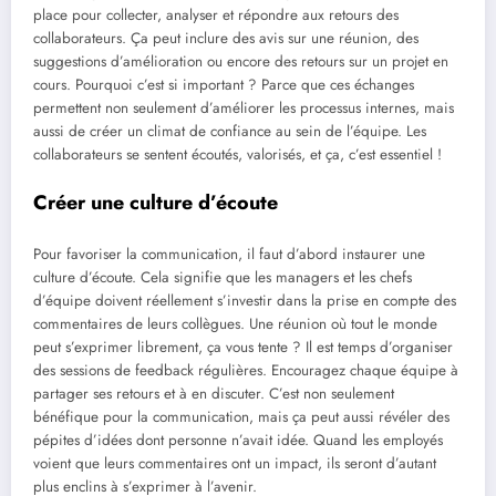
place pour collecter, analyser et répondre aux retours des
collaborateurs. Ça peut inclure des avis sur une réunion, des
suggestions d’amélioration ou encore des retours sur un projet en
cours. Pourquoi c’est si important ? Parce que ces échanges
permettent non seulement d’améliorer les processus internes, mais
aussi de créer un climat de confiance au sein de l’équipe. Les
collaborateurs se sentent écoutés, valorisés, et ça, c’est essentiel !
Créer une culture d’écoute
Pour favoriser la communication, il faut d’abord instaurer une
culture d’écoute. Cela signifie que les managers et les chefs
d’équipe doivent réellement s’investir dans la prise en compte des
commentaires de leurs collègues. Une réunion où tout le monde
peut s’exprimer librement, ça vous tente ? Il est temps d’organiser
des sessions de feedback régulières. Encouragez chaque équipe à
partager ses retours et à en discuter. C’est non seulement
bénéfique pour la communication, mais ça peut aussi révéler des
pépites d’idées dont personne n’avait idée. Quand les employés
voient que leurs commentaires ont un impact, ils seront d’autant
plus enclins à s’exprimer à l’avenir.