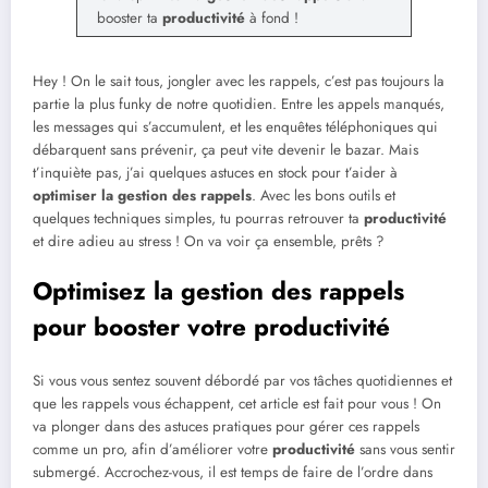
booster ta
productivité
à fond !
Hey ! On le sait tous, jongler avec les rappels, c’est pas toujours la
partie la plus funky de notre quotidien. Entre les appels manqués,
les messages qui s’accumulent, et les enquêtes téléphoniques qui
débarquent sans prévenir, ça peut vite devenir le bazar. Mais
t’inquiète pas, j’ai quelques astuces en stock pour t’aider à
optimiser la gestion des rappels
. Avec les bons outils et
quelques techniques simples, tu pourras retrouver ta
productivité
et dire adieu au stress ! On va voir ça ensemble, prêts ?
Optimisez la gestion des rappels
pour booster votre productivité
Si vous vous sentez souvent débordé par vos tâches quotidiennes et
que les rappels vous échappent, cet article est fait pour vous ! On
va plonger dans des astuces pratiques pour gérer ces rappels
comme un pro, afin d’améliorer votre
productivité
sans vous sentir
submergé. Accrochez-vous, il est temps de faire de l’ordre dans