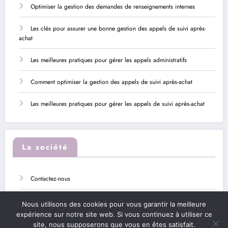
Optimiser la gestion des demandes de renseignements internes
Les clés pour assurer une bonne gestion des appels de suivi après-
achat
Les meilleures pratiques pour gérer les appels administratifs
Comment optimiser la gestion des appels de suivi après-achat
Les meilleures pratiques pour gérer les appels de suivi après-achat
La société
Contactez-nous
Sitemap
Nous utilisons des cookies pour vous garantir la meilleure
expérience sur notre site web. Si vous continuez à utiliser ce
Mentions légales
site, nous supposerons que vous en êtes satisfait.