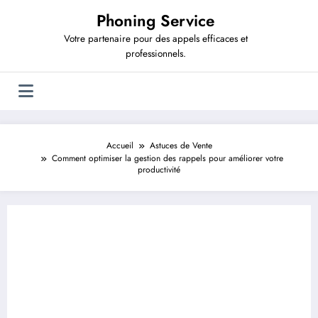
Aller
Phoning Service
au
contenu
Votre partenaire pour des appels efficaces et
professionnels.
Accueil
Astuces de Vente
Comment optimiser la gestion des rappels pour améliorer votre
productivité