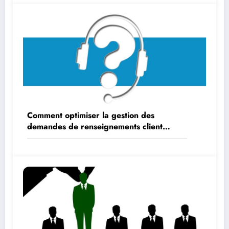
Comment optimiser la gestion des
demandes de renseignements client
internes