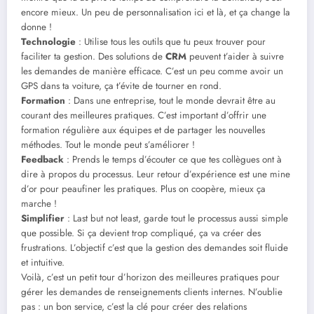
encore mieux. Un peu de personnalisation ici et là, et ça change la
donne !
Technologie
: Utilise tous les outils que tu peux trouver pour
faciliter ta gestion. Des solutions de
CRM
peuvent t’aider à suivre
les demandes de manière efficace. C’est un peu comme avoir un
GPS dans ta voiture, ça t’évite de tourner en rond.
Formation
: Dans une entreprise, tout le monde devrait être au
courant des meilleures pratiques. C’est important d’offrir une
formation régulière aux équipes et de partager les nouvelles
méthodes. Tout le monde peut s’améliorer !
Feedback
: Prends le temps d’écouter ce que tes collègues ont à
dire à propos du processus. Leur retour d’expérience est une mine
d’or pour peaufiner les pratiques. Plus on coopère, mieux ça
marche !
Simplifier
: Last but not least, garde tout le processus aussi simple
que possible. Si ça devient trop compliqué, ça va créer des
frustrations. L’objectif c’est que la gestion des demandes soit fluide
et intuitive.
Voilà, c’est un petit tour d’horizon des meilleures pratiques pour
gérer les demandes de renseignements clients internes. N’oublie
pas : un bon service, c’est la clé pour créer des relations