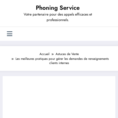
Aller
Phoning Service
au
contenu
Votre partenaire pour des appels efficaces et
professionnels.
Accueil
Astuces de Vente
Les meilleures pratiques pour gérer les demandes de renseignements
clients internes