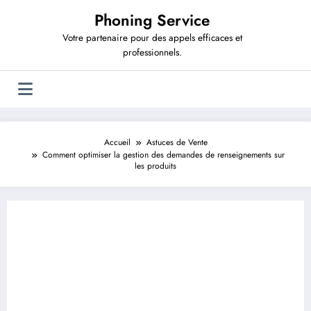
Aller
Phoning Service
au
contenu
Votre partenaire pour des appels efficaces et
professionnels.
Accueil
Astuces de Vente
Comment optimiser la gestion des demandes de renseignements sur
les produits