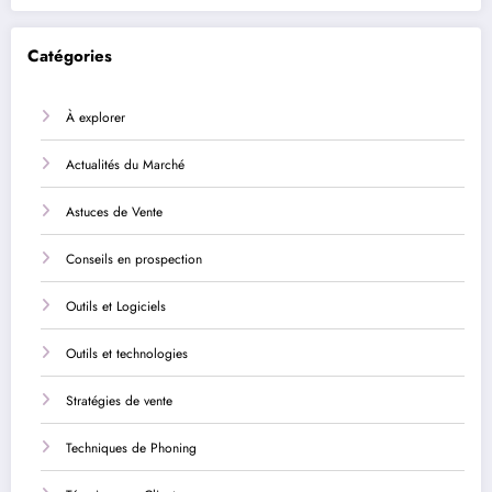
Catégories
À explorer
Actualités du Marché
Astuces de Vente
Conseils en prospection
Outils et Logiciels
Outils et technologies
Stratégies de vente
Techniques de Phoning