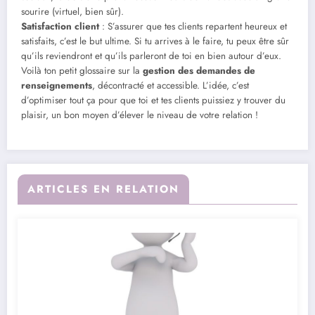
sourire (virtuel, bien sûr).
Satisfaction client
: S’assurer que tes clients repartent heureux et
satisfaits, c’est le but ultime. Si tu arrives à le faire, tu peux être sûr
qu’ils reviendront et qu’ils parleront de toi en bien autour d’eux.
Voilà ton petit glossaire sur la
gestion des demandes de
renseignements
, décontracté et accessible. L’idée, c’est
d’optimiser tout ça pour que toi et tes clients puissiez y trouver du
plaisir, un bon moyen d’élever le niveau de votre relation !
ARTICLES EN RELATION