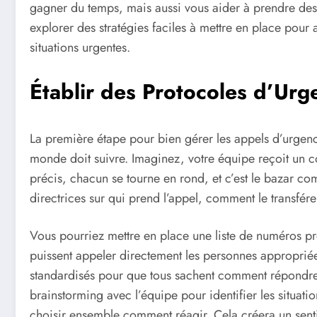
gagner du temps, mais aussi vous aider à prendre des d
explorer des stratégies faciles à mettre en place pour 
situations urgentes.
Établir des Protocoles d’Urg
La première étape pour bien gérer les appels d’urgenc
monde doit suivre. Imaginez, votre équipe reçoit un co
précis, chacun se tourne en rond, et c’est le bazar c
directrices sur qui prend l’appel, comment le transférer
Vous pourriez mettre en place une liste de numéros 
puissent appeler directement les personnes appropriées
standardisés pour que tous sachent comment répondre e
brainstorming avec l’équipe pour identifier les situat
choisir ensemble comment réagir. Cela créera un sent