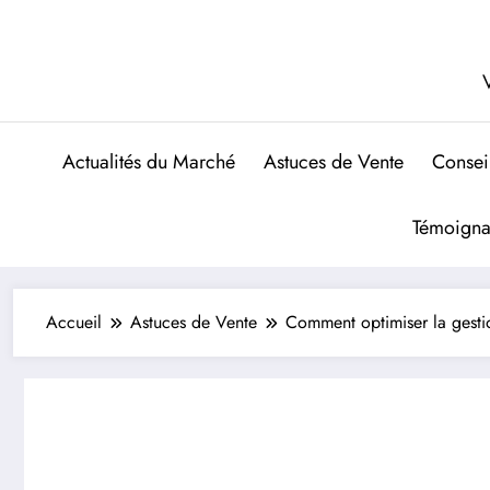
Aller
au
contenu
V
Actualités du Marché
Astuces de Vente
Consei
Témoigna
Accueil
Astuces de Vente
Comment optimiser la gesti