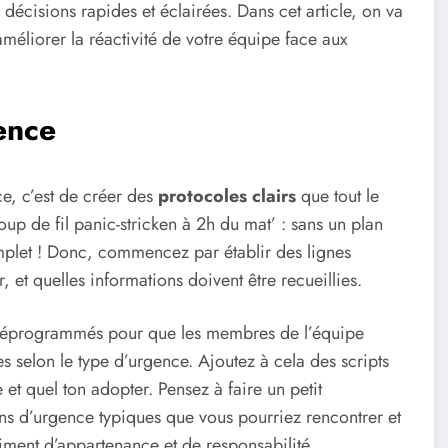
écisions rapides et éclairées. Dans cet article, on va
améliorer la réactivité de votre équipe face aux
ence
e, c’est de créer des
protocoles clairs
que tout le
up de fil panic-stricken à 2h du mat’ : sans un plan
omplet ! Donc, commencez par établir des lignes
, et quelles informations doivent être recueillies.
préprogrammés pour que les membres de l’équipe
 selon le type d’urgence. Ajoutez à cela des scripts
t quel ton adopter. Pensez à faire un petit
ions d’urgence typiques que vous pourriez rencontrer et
iment d’appartenance et de responsabilité.