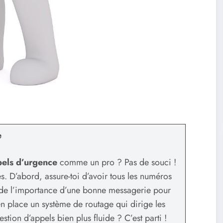
e
els d’urgence
comme un pro ? Pas de souci !
. D’abord, assure-toi d’avoir tous les numéros
er de l’importance d’une bonne messagerie pour
en place un système de routage qui dirige les
stion d’appels bien plus fluide ? C’est parti !