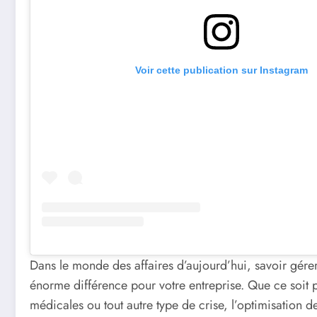
Voir cette publication sur Instagram
Dans le monde des affaires d’aujourd’hui, savoir gére
énorme différence pour votre entreprise. Que ce soit 
médicales ou tout autre type de crise, l’optimisation 