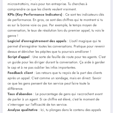
micros-trottoirs, mais pour ton entreprise. Tu cherches à
comprendre ce que les clients veulent vraiment.
KPIs (Key Performance Indicators)
: Ce sont tes indicateurs clés
de performance. En gros, ce sont des chiffres qui te montrent si tu
es sur la bonne voie ou pas. Par exemple, le temps moyen de
conversation, le taux de résolution lors du premier appel, tu vois le
genre !
Logiciel d’enregistrement des appels
: L’outil magique qui te
permet d’enregistrer toutes les conversations. Pratique pour revenir
dessus et dénicher les pépites que tu pourrais améliorer !
Script d’appel
: Une sorte de feuille de route pour tes agents. C’est
un guide pour les diriger durant la conversation. Ça aide à garder
le cap et à ne pas oublier les infos importantes.
Feedback client
: Les retours que tu reçois de la part des clients
après un appel. C’est comme un sondage, mais en direct. Savoir
ce que les gens pensent de ton service peut faire toute la
différence.
Taux d’abandon
: Le pourcentage de gens qui raccrochent avant
de parler à un agent. Si ce chiffre est élevé, c’est le moment de
s’interroger sur l’efficacité de ton service.
Analyse qualitative
: Ici, tu plonges dans le contenu des appels