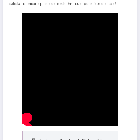
satisfaire encore plus les clients. En route pour l’excellence !