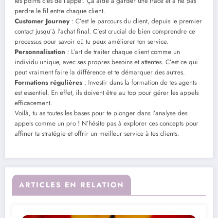
les points clés de l’appel. Ça aide à garder une trace et à ne pas
perdre le fil entre chaque client.
Customer Journey
: C’est le parcours du client, depuis le premier
contact jusqu’à l’achat final. C’est crucial de bien comprendre ce
processus pour savoir où tu peux améliorer ton service.
Personnalisation
: L’art de traiter chaque client comme un
individu unique, avec ses propres besoins et attentes. C’est ce qui
peut vraiment faire la différence et te démarquer des autres.
Formations régulières
: Investir dans la formation de tes agents
est essentiel. En effet, ils doivent être au top pour gérer les appels
efficacement.
Voilà, tu as toutes les bases pour te plonger dans l’analyse des
appels comme un pro ! N’hésite pas à explorer ces concepts pour
affiner ta stratégie et offrir un meilleur service à tes clients.
ARTICLES EN RELATION