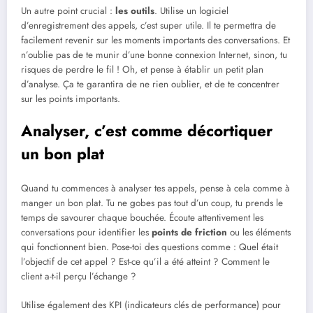
Un autre point crucial :
les outils
. Utilise un logiciel
d’enregistrement des appels, c’est super utile. Il te permettra de
facilement revenir sur les moments importants des conversations. Et
n’oublie pas de te munir d’une bonne connexion Internet, sinon, tu
risques de perdre le fil ! Oh, et pense à établir un petit plan
d’analyse. Ça te garantira de ne rien oublier, et de te concentrer
sur les points importants.
Analyser, c’est comme décortiquer
un bon plat
Quand tu commences à analyser tes appels, pense à cela comme à
manger un bon plat. Tu ne gobes pas tout d’un coup, tu prends le
temps de savourer chaque bouchée. Écoute attentivement les
conversations pour identifier les
points de friction
ou les éléments
qui fonctionnent bien. Pose-toi des questions comme : Quel était
l’objectif de cet appel ? Est-ce qu’il a été atteint ? Comment le
client a-t-il perçu l’échange ?
Utilise également des KPI (indicateurs clés de performance) pour