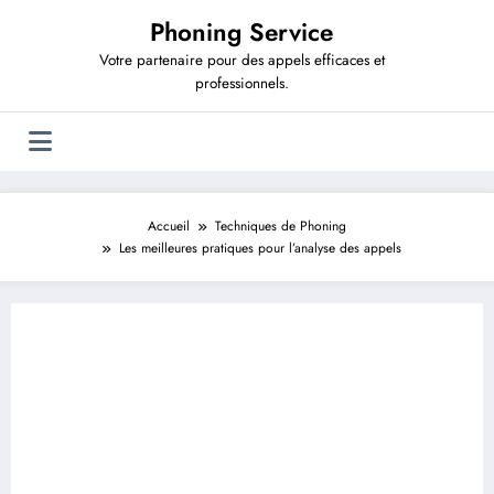
Aller
Phoning Service
au
contenu
Votre partenaire pour des appels efficaces et
professionnels.
Accueil
Techniques de Phoning
Les meilleures pratiques pour l’analyse des appels