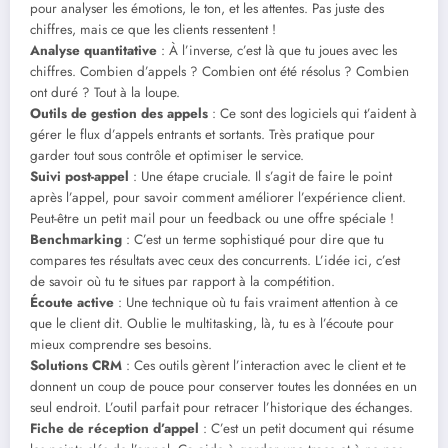
pour analyser les émotions, le ton, et les attentes. Pas juste des
chiffres, mais ce que les clients ressentent !
Analyse quantitative
: À l’inverse, c’est là que tu joues avec les
chiffres. Combien d’appels ? Combien ont été résolus ? Combien
ont duré ? Tout à la loupe.
Outils de gestion des appels
: Ce sont des logiciels qui t’aident à
gérer le flux d’appels entrants et sortants. Très pratique pour
garder tout sous contrôle et optimiser le service.
Suivi post-appel
: Une étape cruciale. Il s’agit de faire le point
après l’appel, pour savoir comment améliorer l’expérience client.
Peut-être un petit mail pour un feedback ou une offre spéciale !
Benchmarking
: C’est un terme sophistiqué pour dire que tu
compares tes résultats avec ceux des concurrents. L’idée ici, c’est
de savoir où tu te situes par rapport à la compétition.
Écoute active
: Une technique où tu fais vraiment attention à ce
que le client dit. Oublie le multitasking, là, tu es à l’écoute pour
mieux comprendre ses besoins.
Solutions CRM
: Ces outils gèrent l’interaction avec le client et te
donnent un coup de pouce pour conserver toutes les données en un
seul endroit. L’outil parfait pour retracer l’historique des échanges.
Fiche de réception d’appel
: C’est un petit document qui résume