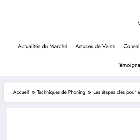
Aller
au
contenu
V
Actualités du Marché
Astuces de Vente
Consei
Témoigna
Accueil
Techniques de Phoning
Les étapes clés pour a