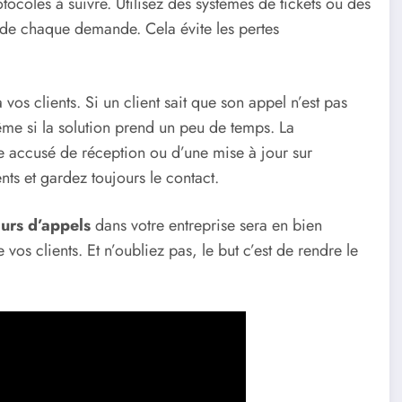
tocoles à suivre. Utilisez des systèmes de tickets ou des
 de chaque demande. Cela évite les pertes
vos clients. Si un client sait que son appel n’est pas
ême si la solution prend un peu de temps. La
le accusé de réception ou d’une mise à jour sur
nts et gardez toujours le contact.
ours d’appels
dans votre entreprise sera en bien
vos clients. Et n’oubliez pas, le but c’est de rendre le