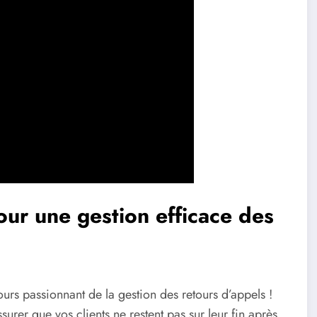
our une gestion efficace des
rs passionnant de la gestion des retours d’appels !
ssurer que vos clients ne restent pas sur leur fin après