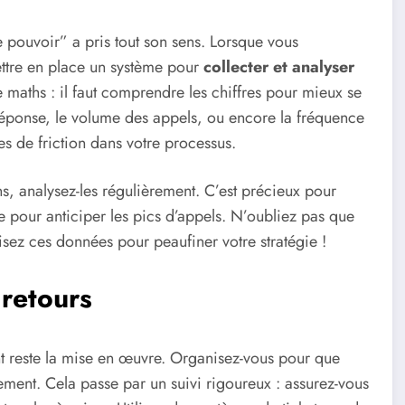
le pouvoir” a pris tout son sens. Lorsque vous
ttre en place un système pour
collecter et analyser
 maths : il faut comprendre les chiffres pour mieux se
réponse, le volume des appels, ou encore la fréquence
s de friction dans votre processus.
s, analysez-les régulièrement. C’est précieux pour
e pour anticiper les pics d’appels. N’oubliez pas que
lisez ces données pour peaufiner votre stratégie !
 retours
ant reste la mise en œuvre. Organisez-vous pour que
cement. Cela passe par un suivi rigoureux : assurez-vous