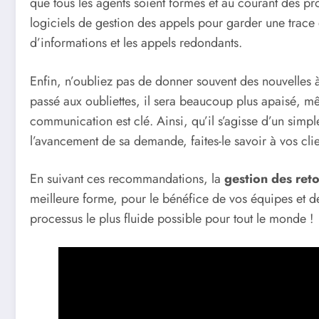
que tous les agents soient formés et au courant des pro
logiciels de gestion des appels pour garder une trace
d’informations et les appels redondants.
Enfin, n’oubliez pas de donner souvent des nouvelles à 
passé aux oubliettes, il sera beaucoup plus apaisé, m
communication est clé. Ainsi, qu’il s’agisse d’un simp
l’avancement de sa demande, faites-le savoir à vos clie
En suivant ces recommandations, la
gestion des ret
meilleure forme, pour le bénéfice de vos équipes et de 
processus le plus fluide possible pour tout le monde !