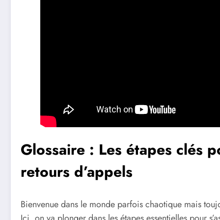
Glossaire : Les étapes clés p
retours d’appels
Bienvenue dans le monde parfois chaotique mais toujou
Ici, on va plonger dans les étapes essentielles pour s’a