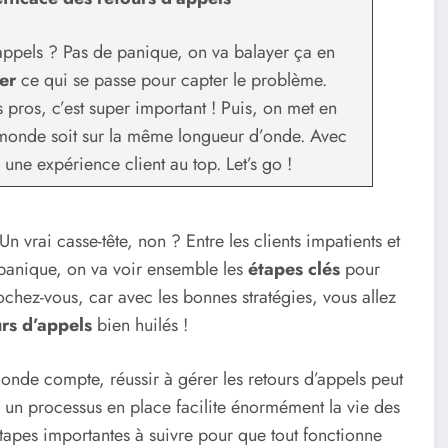
’appels ? Pas de panique, on va balayer ça en
er
ce qui se passe pour capter le problème.
pros, c’est super important ! Puis, on met en
 monde soit sur la même longueur d’onde. Avec
une expérience client au top. Let’s go !
n vrai casse-tête, non ? Entre les clients impatients et
e panique, on va voir ensemble les
étapes clés
pour
chez-vous, car avec les bonnes stratégies, vous allez
rs d’appels
bien huilés !
nde compte, réussir à gérer les retours d’appels peut
r un processus en place facilite énormément la vie des
 étapes importantes à suivre pour que tout fonctionne