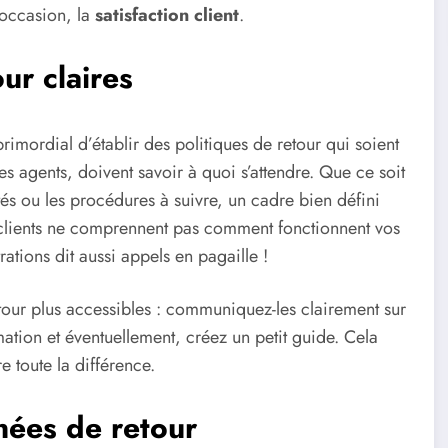
 occasion, la
satisfaction client
.
ur claires
primordial d’établir des politiques de retour qui soient
s agents, doivent savoir à quoi s’attendre. Que ce soit
tés ou les procédures à suivre, un cadre bien défini
s clients ne comprennent pas comment fonctionnent vos
trations dit aussi appels en pagaille !
tour plus accessibles : communiquez-les clairement sur
mation et éventuellement, créez un petit guide. Cela
e toute la différence.
nnées de retour