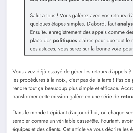
Salut à tous ! Vous galérez avec vos retours d
quelques étapes simples. D’abord, faut
analys
Ensuite, enregistrement des appels comme des 
place des
politiques
claires pour que tout le
ces astuces, vous serez sur la bonne voie pour 
Vous avez déjà essayé de gérer les retours d’appels ? U
les procédures à la noix, c’est pas de la tarte ! Pas d
rendre tout ça beaucoup plus simple et efficace. Accro
transformer cette mission galère en une série de
retou
Dans le monde trépidant d’aujourd’hui, où chaque seco
sembler comme un véritable casse-tête. Pourtant, avoi
équipes et des clients. Cet article va vous décrire les