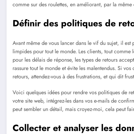
comme sur des roulettes, en améliorant, par la même
Définir des politiques de reto
Avant même de vous lancer dans le vif du sujet, il est 
limpides pour tout le monde. Les clients, tout comme le
pour les délais de réponse, les types de retours accep
rassure tout le monde et évite les malentendus. Si vo
retours, attendez-vous à des frustrations, et qui dit frus
Voici quelques idées pour rendre vos politiques de re
votre site web, intégrez-les dans vos e-mails de confir
peut sembler un détail, mais croyez-moi, cela peut fair
Collecter et analyser les do