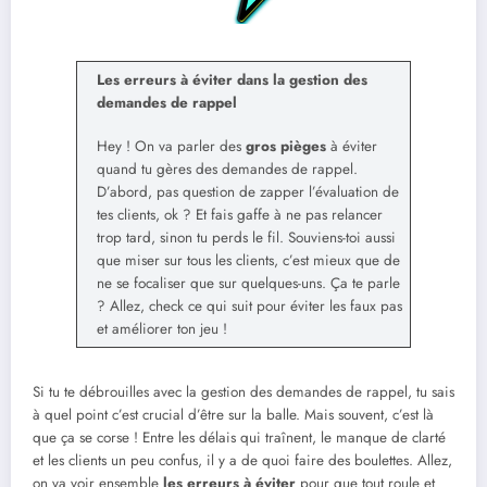
Les erreurs à éviter dans la gestion des
demandes de rappel
Hey ! On va parler des
gros pièges
à éviter
quand tu gères des demandes de rappel.
D’abord, pas question de zapper l’évaluation de
tes clients, ok ? Et fais gaffe à ne pas relancer
trop tard, sinon tu perds le fil. Souviens-toi aussi
que miser sur tous les clients, c’est mieux que de
ne se focaliser que sur quelques-uns. Ça te parle
? Allez, check ce qui suit pour éviter les faux pas
et améliorer ton jeu !
Si tu te débrouilles avec la gestion des demandes de rappel, tu sais
à quel point c’est crucial d’être sur la balle. Mais souvent, c’est là
que ça se corse ! Entre les délais qui traînent, le manque de clarté
et les clients un peu confus, il y a de quoi faire des boulettes. Allez,
on va voir ensemble
les erreurs à éviter
pour que tout roule et