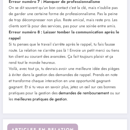
Erreur numéro 7 : Manquer de professionnalisme
On se dit souvent qu’un bon contact c’est la clé, mais n’oublie pas
de garder une certaine forme de professionnalisme. Pas la peine
de trop décompresser non plus. Reste amical, mais reste pro. Les
clients sont là pour des services, pas pour une soirée entre amis.
Erreur numéro 8 : Laisser tomber la communication après le
rappel
Si tu penses que le travail s’arrête après le rappel, tu fais fausse
route. La relation ne s’arrête pas là ! Envoie un petit merci ou tiens
ton client au courant des avancées. Ça fait toujours plaisir et ça
rend tout le monde heureux.
Voilà, avec tout ça, tu devrais avoir une meilleure idée des pièges
à éviter dans la gestion des demandes de rappel. Prends en note
et transforme chaque interaction en une opportunité gagnant-
gagnant. Et si tu veux en savoir plus, jetez un œil sur ces bonnes
pratiques pour la gestion des
demandes de remboursement
ou sur
les
meilleures pratiques de gestion
.
ARTICLES EN RELATION