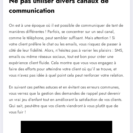
Ne pas utiliser divers canaux de
communication
On est à une époque où il est possible de communiquer de tant de
manières différentes ! Parfois, se concentrer sur un seul canal,
comme le téléphone, peut sembler suffisant. Mais attention ! Si
votre client préfère le chat ou les emails, vous risquez de passer à
côté de leur fidélité. Alors, n’hésitez pas à varier les plaisirs : SMS,
emails ou même réseaux sociaux, tout est bon pour créer une
expérience client fluide. Cela montre que vous vous engagez à
faire des efforts pour atteindre votre client où qu’il se trouve, et
vous n’avez pas idée à quel point cela peut renforcer votre relation.
En suivant ces petites astuces et en évitant ces erreurs communes,
vous verrez que la gestion des demandes de rappel peut devenir
un vrai jeu d’enfant tout en améliorant la satisfaction de vos clients.
Qui sait, peut-être que vos clients viendront à vous plutôt que de
vous fuir !