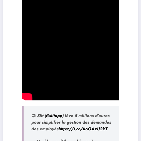
🤝 Siit (
@siitapp
) lève 5 millions d’euros
pour simplifier la gestion des demandes
des employés
https://t.co/tloOAxU2kT