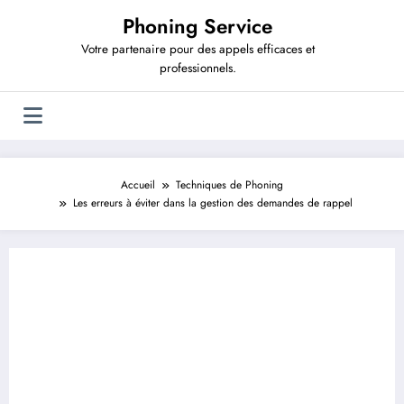
Aller
Phoning Service
au
contenu
Votre partenaire pour des appels efficaces et
professionnels.
Accueil
Techniques de Phoning
Les erreurs à éviter dans la gestion des demandes de rappel