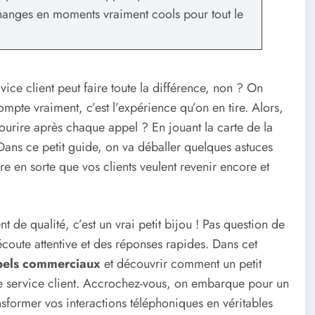
changes en moments vraiment cools pour tout le
ce client peut faire toute la différence, non ? On
mpte vraiment, c’est l’expérience qu’on en tire. Alors,
ourire après chaque appel ? En jouant la carte de la
ns ce petit guide, on va déballer quelques astuces
ire en sorte que vos clients veulent revenir encore et
 de qualité, c’est un vrai petit bijou ! Pas question de
e écoute attentive et des réponses rapides. Dans cet
pels commerciaux
et découvrir comment un petit
tre service client. Accrochez-vous, on embarque pour un
sformer vos interactions téléphoniques en véritables