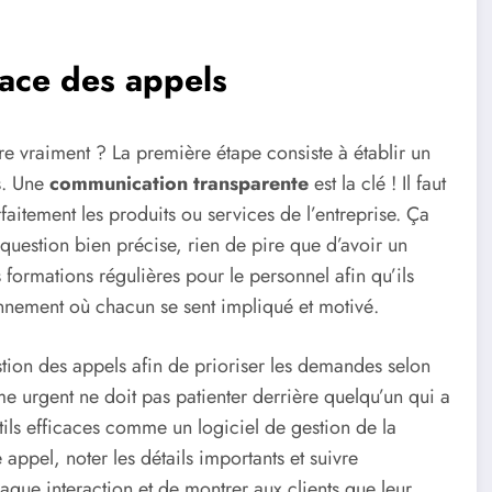
cace des appels
re vraiment ? La première étape consiste à établir un
ts. Une
communication transparente
est la clé ! Il faut
rfaitement les produits ou services de l’entreprise. Ça
 question bien précise, rien de pire que d’avoir un
 formations régulières pour le personnel afin qu’ils
onnement où chacun se sent impliqué et motivé.
tion des appels afin de prioriser les demandes selon
e urgent ne doit pas patienter derrière quelqu’un qui a
tils efficaces comme un logiciel de gestion de la
appel, noter les détails importants et suivre
aque interaction et de montrer aux clients que leur