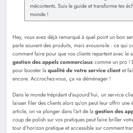
mécontents. Suis le guide et transforme tes é
monde !
Hey, vous avez déjà remarqué à quel point un bon servi
parle souvent des produits, mais avouons-le : ce qui co
comment faire pour que vos clients repartent avec le s
gestion des appels commerciaux
comme un pro ! Da
pour booster la
qualité de votre service client
et fa
encore. Accrochez-vous, ça va déménager !
Dans le monde trépidant d’aujourd’hui, un service client
laisser filer des clients alors qu’on peut leur offrir un
article, on va plonger dans l’art de la
gestion des ap
coup de polish sur vos pratiques peut faire briller vo
tour d’horizon pratique et accessible sur comment tran