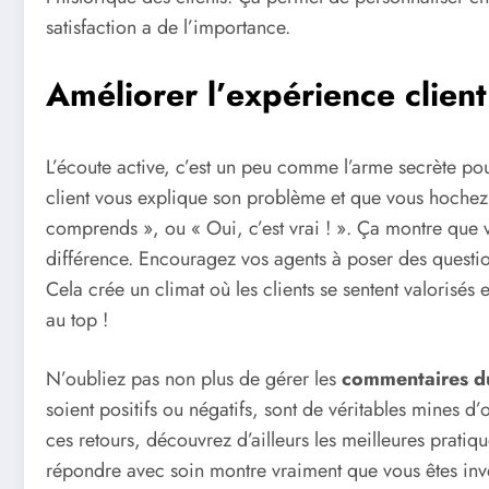
satisfaction a de l’importance.
Améliorer l’expérience clien
L’écoute active, c’est un peu comme l’arme secrète po
client vous explique son problème et que vous hochez 
comprends », ou « Oui, c’est vrai ! ». Ça montre que vou
différence. Encouragez vos agents à poser des questio
Cela crée un climat où les clients se sentent valorisés 
au top !
N’oubliez pas non plus de gérer les
commentaires du
soient positifs ou négatifs, sont de véritables mines 
ces retours, découvrez d’ailleurs les meilleures pratique
répondre avec soin montre vraiment que vous êtes inves