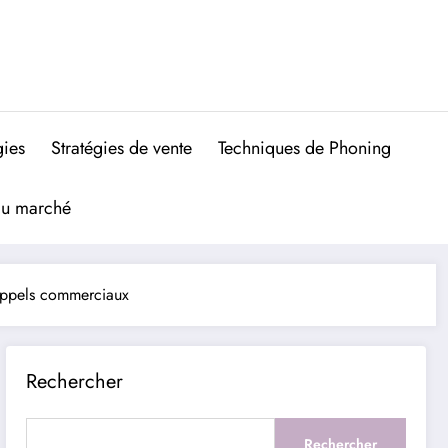
gies
Stratégies de vente
Techniques de Phoning
du marché
 appels commerciaux
Rechercher
Rechercher