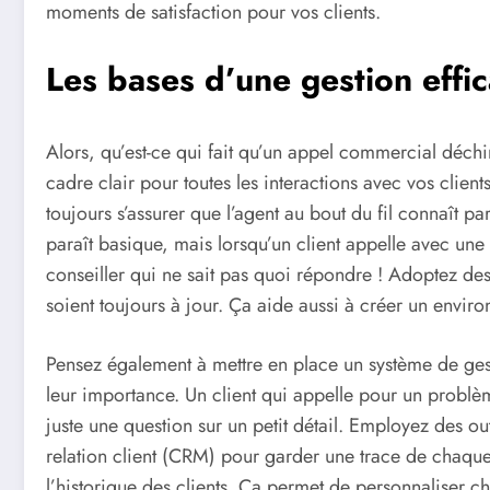
moments de satisfaction pour vos clients.
Les bases d’une gestion effi
Alors, qu’est-ce qui fait qu’un appel commercial déchi
cadre clair pour toutes les interactions avec vos clien
toujours s’assurer que l’agent au bout du fil connaît pa
paraît basique, mais lorsqu’un client appelle avec une
conseiller qui ne sait pas quoi répondre ! Adoptez des
soient toujours à jour. Ça aide aussi à créer un envir
Pensez également à mettre en place un système de ges
leur importance. Un client qui appelle pour un problèm
juste une question sur un petit détail. Employez des ou
relation client (CRM) pour garder une trace de chaque 
l’historique des clients. Ça permet de personnaliser ch