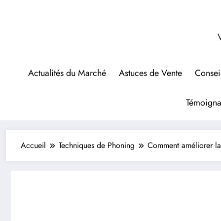
Aller
au
contenu
V
Actualités du Marché
Astuces de Vente
Consei
Témoigna
Accueil
Techniques de Phoning
Comment améliorer la 