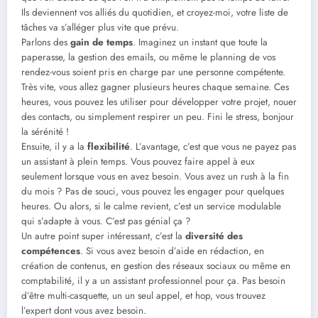
Ils deviennent vos alliés du quotidien, et croyez-moi, votre liste de
tâches va s’alléger plus vite que prévu.
Parlons des
gain de temps
. Imaginez un instant que toute la
paperasse, la gestion des emails, ou même le planning de vos
rendez-vous soient pris en charge par une personne compétente.
Très vite, vous allez gagner plusieurs heures chaque semaine. Ces
heures, vous pouvez les utiliser pour développer votre projet, nouer
des contacts, ou simplement respirer un peu. Fini le stress, bonjour
la sérénité !
Ensuite, il y a la
flexibilité
. L’avantage, c’est que vous ne payez pas
un assistant à plein temps. Vous pouvez faire appel à eux
seulement lorsque vous en avez besoin. Vous avez un rush à la fin
du mois ? Pas de souci, vous pouvez les engager pour quelques
heures. Ou alors, si le calme revient, c’est un service modulable
qui s’adapte à vous. C’est pas génial ça ?
Un autre point super intéressant, c’est la
diversité des
compétences
. Si vous avez besoin d’aide en rédaction, en
création de contenus, en gestion des réseaux sociaux ou même en
comptabilité, il y a un assistant professionnel pour ça. Pas besoin
d’être multi-casquette, un un seul appel, et hop, vous trouvez
l’expert dont vous avez besoin.