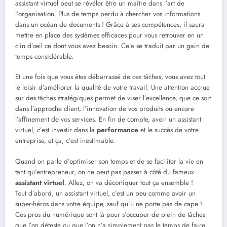
assistant virtuel peut se révéler être un maître dans l’art de
l’organisation. Plus de temps perdu à chercher vos informations
dans un océan de documents ! Grâce à ses compétences, il saura
mettre en place des systèmes efficaces pour vous retrouver en un
clin d’œil ce dont vous avez besoin. Cela se traduit par un gain de
temps considérable.
Et une fois que vous êtes débarrassé de ces tâches, vous avez tout
le loisir d’améliorer la qualité de votre travail. Une attention accrue
sur des tâches stratégiques permet de viser l’excellence, que ce soit
dans l’approche client, l’innovation de vos produits ou encore
l’affinement de vos services. En fin de compte, avoir un assistant
virtuel, c’est investir dans la
performance
et le succès de votre
entreprise, et ça, c’est inestimable.
Quand on parle d’optimiser son temps et de se faciliter la vie en
tant qu’entrepreneur, on ne peut pas passer à côté du fameux
assistant virtuel
. Allez, on va décortiquer tout ça ensemble !
Tout d’abord, un assistant virtuel, c’est un peu comme avoir un
super-héros dans votre équipe, sauf qu’il ne porte pas de cape !
Ces pros du numérique sont là pour s’occuper de plein de tâches
que l’on déteste ou que l’on n’a simplement pas le temps de faire.