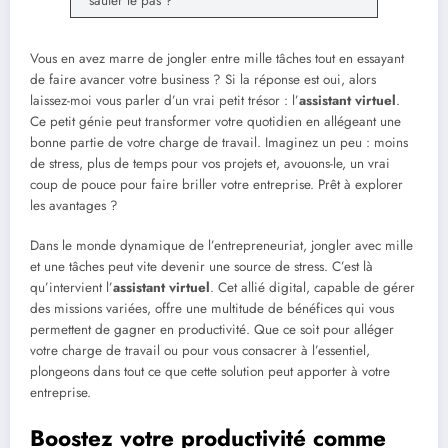
sauter le pas ?
Vous en avez marre de jongler entre mille tâches tout en essayant
de faire avancer votre business ? Si la réponse est oui, alors
laissez-moi vous parler d’un vrai petit trésor : l’
assistant virtuel
.
Ce petit génie peut transformer votre quotidien en allégeant une
bonne partie de votre charge de travail. Imaginez un peu : moins
de stress, plus de temps pour vos projets et, avouons-le, un vrai
coup de pouce pour faire briller votre entreprise. Prêt à explorer
les avantages ?
Dans le monde dynamique de l’entrepreneuriat, jongler avec mille
et une tâches peut vite devenir une source de stress. C’est là
qu’intervient l’
assistant virtuel
. Cet allié digital, capable de gérer
des missions variées, offre une multitude de bénéfices qui vous
permettent de gagner en productivité. Que ce soit pour alléger
votre charge de travail ou pour vous consacrer à l’essentiel,
plongeons dans tout ce que cette solution peut apporter à votre
entreprise.
Boostez votre productivité comme