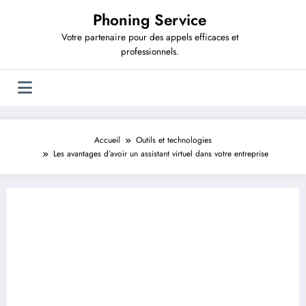
Aller
Phoning Service
au
contenu
Votre partenaire pour des appels efficaces et
professionnels.
Accueil
Outils et technologies
Les avantages d’avoir un assistant virtuel dans votre entreprise