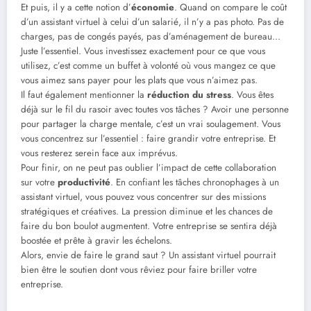
Et puis, il y a cette notion d’
économie
. Quand on compare le coût
d’un assistant virtuel à celui d’un salarié, il n’y a pas photo. Pas de
charges, pas de congés payés, pas d’aménagement de bureau…
Juste l’essentiel. Vous investissez exactement pour ce que vous
utilisez, c’est comme un buffet à volonté où vous mangez ce que
vous aimez sans payer pour les plats que vous n’aimez pas.
Il faut également mentionner la
réduction du stress
. Vous êtes
déjà sur le fil du rasoir avec toutes vos tâches ? Avoir une personne
pour partager la charge mentale, c’est un vrai soulagement. Vous
vous concentrez sur l’essentiel : faire grandir votre entreprise. Et
vous resterez serein face aux imprévus.
Pour finir, on ne peut pas oublier l’impact de cette collaboration
sur votre
productivité
. En confiant les tâches chronophages à un
assistant virtuel, vous pouvez vous concentrer sur des missions
stratégiques et créatives. La pression diminue et les chances de
faire du bon boulot augmentent. Votre entreprise se sentira déjà
boostée et prête à gravir les échelons.
Alors, envie de faire le grand saut ? Un assistant virtuel pourrait
bien être le soutien dont vous rêviez pour faire briller votre
entreprise.