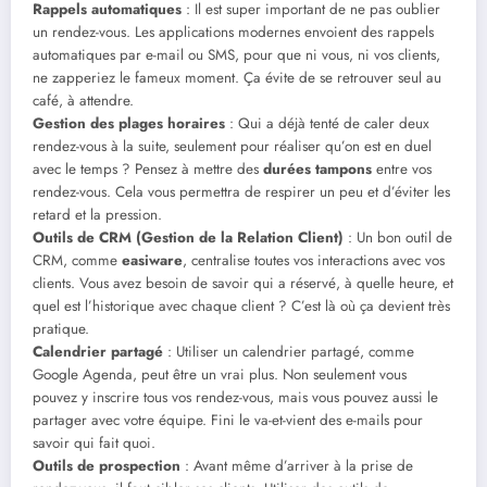
Rappels automatiques
: Il est super important de ne pas oublier
un rendez-vous. Les applications modernes envoient des rappels
automatiques par e-mail ou SMS, pour que ni vous, ni vos clients,
ne zapperiez le fameux moment. Ça évite de se retrouver seul au
café, à attendre.
Gestion des plages horaires
: Qui a déjà tenté de caler deux
rendez-vous à la suite, seulement pour réaliser qu’on est en duel
avec le temps ? Pensez à mettre des
durées tampons
entre vos
rendez-vous. Cela vous permettra de respirer un peu et d’éviter les
retard et la pression.
Outils de CRM (Gestion de la Relation Client)
: Un bon outil de
CRM, comme
easiware
, centralise toutes vos interactions avec vos
clients. Vous avez besoin de savoir qui a réservé, à quelle heure, et
quel est l’historique avec chaque client ? C’est là où ça devient très
pratique.
Calendrier partagé
: Utiliser un calendrier partagé, comme
Google Agenda, peut être un vrai plus. Non seulement vous
pouvez y inscrire tous vos rendez-vous, mais vous pouvez aussi le
partager avec votre équipe. Fini le va-et-vient des e-mails pour
savoir qui fait quoi.
Outils de prospection
: Avant même d’arriver à la prise de