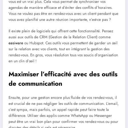
vous est un vrai plus. Cela vous permet de synchroniser vos
agendas de manière efficace et d’éviter des conflits d’horaires.
Vous ne voulez pas être en rendez-vous avec un client pendant que
vous avez planifié une autre réunion importante, n’est-ce pas ?
Il existe plein de logiciels qui offrent cette fonctionnalité. Pensez
aussi aux outils de CRM (Gestion de la Relation Client) comme
easiware
ou Hubspot. Ces outils vous permettent de garder un œil
sur la relation avec vos clients, tout en intégrant la gestion des
rendez-vous. En gros, vous résolution tous vos soucis d’organisation
en un clin d’œil !
Maximiser l’efficacité avec des outils
de communication
Ensuite, pour une gestion encore plus fluide de vos rendez-vous, il
est crucial de ne pas négliger les outils de communication. L’email,
c’est sympa, mais parfois, un appel rapide peut faire toute la
différence. Utiliser des applis comme WhatsApp ou Messenger
peut être un vrai bon plan pour confirmer vos rendez-vous ou pour
discuter des détails si cela est nécessaire.