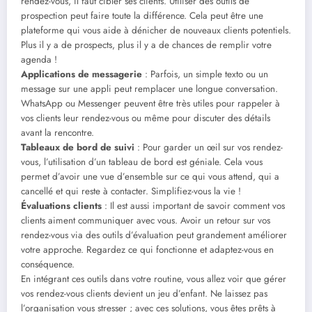
rendez-vous, il faut cibler ses clients. Utiliser des outils de
prospection peut faire toute la différence. Cela peut être une
plateforme qui vous aide à dénicher de nouveaux clients potentiels.
Plus il y a de prospects, plus il y a de chances de remplir votre
agenda !
Applications de messagerie
: Parfois, un simple texto ou un
message sur une appli peut remplacer une longue conversation.
WhatsApp ou Messenger peuvent être très utiles pour rappeler à
vos clients leur rendez-vous ou même pour discuter des détails
avant la rencontre.
Tableaux de bord de suivi
: Pour garder un œil sur vos rendez-
vous, l’utilisation d’un tableau de bord est géniale. Cela vous
permet d’avoir une vue d’ensemble sur ce qui vous attend, qui a
cancellé et qui reste à contacter. Simplifiez-vous la vie !
Évaluations clients
: Il est aussi important de savoir comment vos
clients aiment communiquer avec vous. Avoir un retour sur vos
rendez-vous via des outils d’évaluation peut grandement améliorer
votre approche. Regardez ce qui fonctionne et adaptez-vous en
conséquence.
En intégrant ces outils dans votre routine, vous allez voir que gérer
vos rendez-vous clients devient un jeu d’enfant. Ne laissez pas
l’organisation vous stresser ; avec ces solutions, vous êtes prêts à