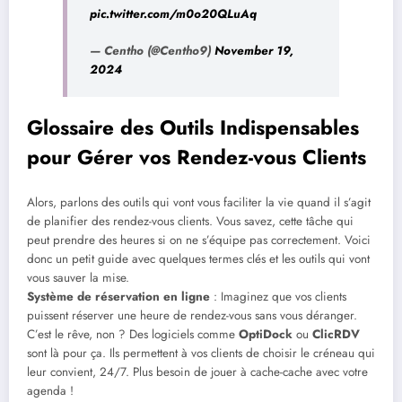
pic.twitter.com/m0o20QLuAq
— Centho (@Centho9)
November 19,
2024
Glossaire des Outils Indispensables
pour Gérer vos Rendez-vous Clients
Alors, parlons des outils qui vont vous faciliter la vie quand il s’agit
de planifier des rendez-vous clients. Vous savez, cette tâche qui
peut prendre des heures si on ne s’équipe pas correctement. Voici
donc un petit guide avec quelques termes clés et les outils qui vont
vous sauver la mise.
Système de réservation en ligne
: Imaginez que vos clients
puissent réserver une heure de rendez-vous sans vous déranger.
C’est le rêve, non ? Des logiciels comme
OptiDock
ou
ClicRDV
sont là pour ça. Ils permettent à vos clients de choisir le créneau qui
leur convient, 24/7. Plus besoin de jouer à cache-cache avec votre
agenda !