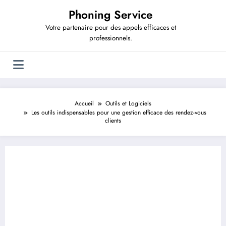
Aller
Phoning Service
au
contenu
Votre partenaire pour des appels efficaces et
professionnels.
Accueil
Outils et Logiciels
Les outils indispensables pour une gestion efficace des rendez-vous
clients