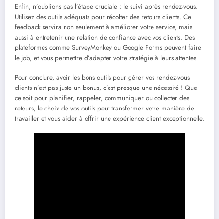
Enfin, n’oublions pas l’étape cruciale : le suivi après rendez-vous.
Utilisez des outils adéquats pour récolter des retours clients. Ce
feedback servira non seulement à améliorer votre service, mais
aussi à entretenir une relation de confiance avec vos clients. Des
plateformes comme SurveyMonkey ou Google Forms peuvent faire
le job, et vous permettre d’adapter votre stratégie à leurs attentes.
Pour conclure, avoir les bons outils pour gérer vos rendez-vous
clients n’est pas juste un bonus, c’est presque une nécessité ! Que
ce soit pour planifier, rappeler, communiquer ou collecter des
retours, le choix de vos outils peut transformer votre manière de
travailler et vous aider à offrir une expérience client exceptionnelle.