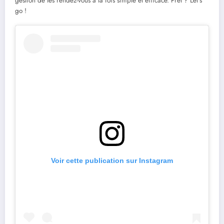
gestion de tes rendez-vous à la fois simple et efficace. Prêt ? Let’s
go !
Voir cette publication sur Instagram