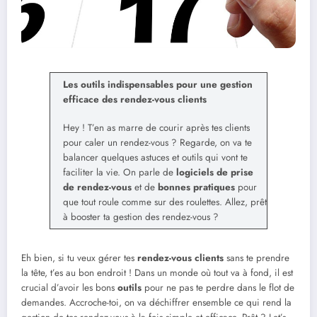
Les outils indispensables pour une gestion
efficace des rendez-vous clients
Hey ! T’en as marre de courir après tes clients
pour caler un rendez-vous ? Regarde, on va te
balancer quelques astuces et outils qui vont te
faciliter la vie. On parle de
logiciels de prise
de rendez-vous
et de
bonnes pratiques
pour
que tout roule comme sur des roulettes. Allez, prêt
à booster ta gestion des rendez-vous ?
Eh bien, si tu veux gérer tes
rendez-vous clients
sans te prendre
la tête, t’es au bon endroit ! Dans un monde où tout va à fond, il est
crucial d’avoir les bons
outils
pour ne pas te perdre dans le flot de
demandes. Accroche-toi, on va déchiffrer ensemble ce qui rend la