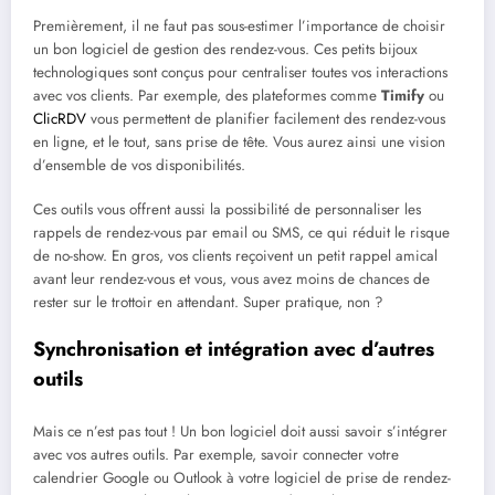
Premièrement, il ne faut pas sous-estimer l’importance de choisir
un bon logiciel de gestion des rendez-vous. Ces petits bijoux
technologiques sont conçus pour centraliser toutes vos interactions
avec vos clients. Par exemple, des plateformes comme
Timify
ou
ClicRDV
vous permettent de planifier facilement des rendez-vous
en ligne, et le tout, sans prise de tête. Vous aurez ainsi une vision
d’ensemble de vos disponibilités.
Ces outils vous offrent aussi la possibilité de personnaliser les
rappels de rendez-vous par email ou SMS, ce qui réduit le risque
de no-show. En gros, vos clients reçoivent un petit rappel amical
avant leur rendez-vous et vous, vous avez moins de chances de
rester sur le trottoir en attendant. Super pratique, non ?
Synchronisation et intégration avec d’autres
outils
Mais ce n’est pas tout ! Un bon logiciel doit aussi savoir s’intégrer
avec vos autres outils. Par exemple, savoir connecter votre
calendrier Google ou Outlook à votre logiciel de prise de rendez-