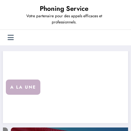
Aller
Phoning Service
au
contenu
Votre partenaire pour des appels efficaces et
professionnels.
A LA UNE