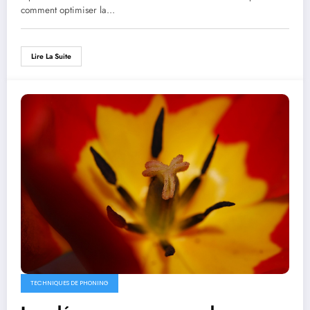
comment optimiser la…
Lire La Suite
TECHNIQUES DE PHONING